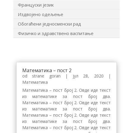
Француски језик
Издвојено одељење
Обогаћени једносменски рад
Физичко и здравствено васпитање
Математика – пост 2
od strane
goran
|
јул 28, 2020
|
Математика
Математика – пост број 2. Овде иде текст
из математике за пост број два.
Математика – пост број 2. Овде иде текст
из математике за пост број два.
Математика – пост број 2. Овде иде текст
из математике за пост број два.
Математика – пост број 2. Овде иде текст