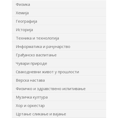
Физика
Хемија
Географија
Историја
Техника и технологија
Информатика и рачунарство
Грађанско васпитање
Чувари природе
Свакодневни живот у прошлости
Верска настава
Физичко и здравствено испитивање
Музичка култура
Хор и оркестар
Цртање сликање и вајање