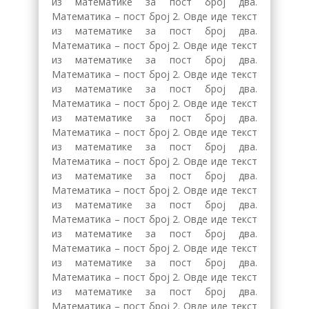
из математике за пост број два.
Математика – пост број 2. Овде иде текст
из математике за пост број два.
Математика – пост број 2. Овде иде текст
из математике за пост број два.
Математика – пост број 2. Овде иде текст
из математике за пост број два.
Математика – пост број 2. Овде иде текст
из математике за пост број два.
Математика – пост број 2. Овде иде текст
из математике за пост број два.
Математика – пост број 2. Овде иде текст
из математике за пост број два.
Математика – пост број 2. Овде иде текст
из математике за пост број два.
Математика – пост број 2. Овде иде текст
из математике за пост број два.
Математика – пост број 2. Овде иде текст
из математике за пост број два.
Математика – пост број 2. Овде иде текст
из математике за пост број два.
Математика – пост број 2. Овде иде текст