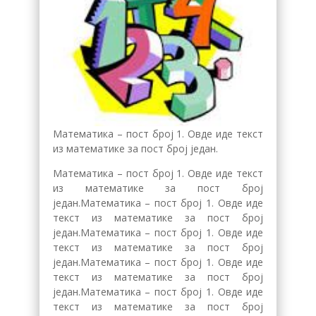
Математика – пост број 1. Овде иде текст
из математике за пост број један.
Математика – пост број 1. Овде иде текст
из математике за пост број
један.Математика – пост број 1. Овде иде
текст из математике за пост број
један.Математика – пост број 1. Овде иде
текст из математике за пост број
један.Математика – пост број 1. Овде иде
текст из математике за пост број
један.Математика – пост број 1. Овде иде
текст из математике за пост број