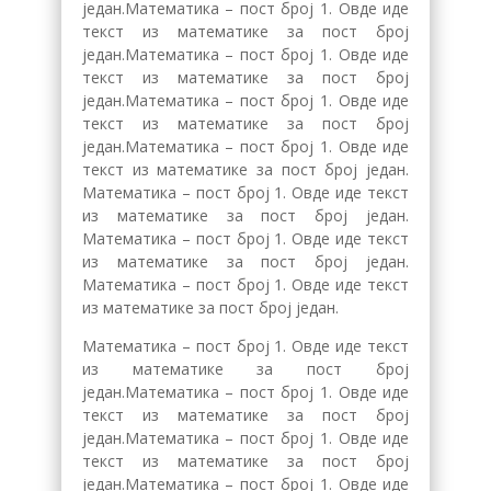
један.Математика – пост број 1. Овде иде
текст из математике за пост број
један.Математика – пост број 1. Овде иде
текст из математике за пост број
један.Математика – пост број 1. Овде иде
текст из математике за пост број
један.Математика – пост број 1. Овде иде
текст из математике за пост број један.
Математика – пост број 1. Овде иде текст
из математике за пост број један.
Математика – пост број 1. Овде иде текст
из математике за пост број један.
Математика – пост број 1. Овде иде текст
из математике за пост број један.
Математика – пост број 1. Овде иде текст
из математике за пост број
један.Математика – пост број 1. Овде иде
текст из математике за пост број
један.Математика – пост број 1. Овде иде
текст из математике за пост број
један.Математика – пост број 1. Овде иде