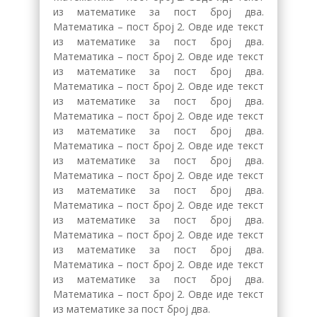
из математике за пост број два.
Математика – пост број 2. Овде иде текст
из математике за пост број два.
Математика – пост број 2. Овде иде текст
из математике за пост број два.
Математика – пост број 2. Овде иде текст
из математике за пост број два.
Математика – пост број 2. Овде иде текст
из математике за пост број два.
Математика – пост број 2. Овде иде текст
из математике за пост број два.
Математика – пост број 2. Овде иде текст
из математике за пост број два.
Математика – пост број 2. Овде иде текст
из математике за пост број два.
Математика – пост број 2. Овде иде текст
из математике за пост број два.
Математика – пост број 2. Овде иде текст
из математике за пост број два.
Математика – пост број 2. Овде иде текст
из математике за пост број два.