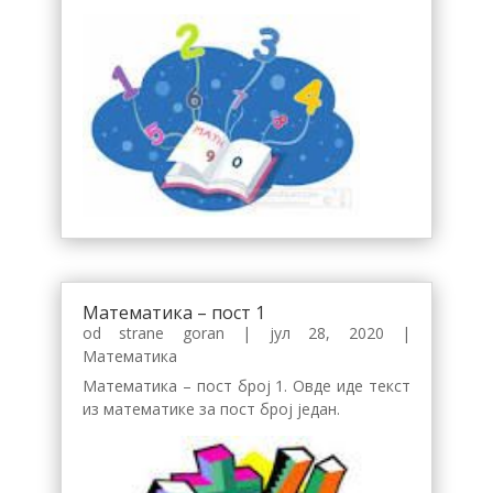
Математика – пост 1
od strane
goran
|
јул 28, 2020
|
Математика
Математика – пост број 1. Овде иде текст
из математике за пост број један.