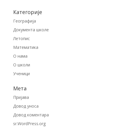
Категорије
Географија
Документа школе
Летопис
Математика
О нама
О школи
Ученици
Мета
Пријава
Довод уноса
Довод коментара
sr.WordPress.org